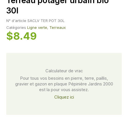
Terreau potager urbain bio
30l
N° d'article
SACLV TER POT 30L
Catégories
Ligne verte
,
Terreaux
$
8.49
Calculateur de vrac​
Pour tous vos besoins en pierre, terre, paillis,
gravier et gazon en plaque Pépinière Jardins 2000
est la pour vous assistez.
Cliquez ici