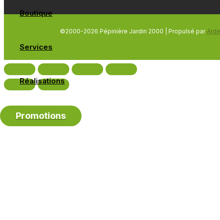
Boutique
©2000-2026 Pépinière Jardin 2000 | Propulsé par
Ard
Services
Réalisations
Promotions