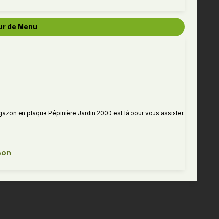
ur de Menu
t gazon en plaque Pépinière Jardin 2000 est là pour vous assister.
son
eignements personnels