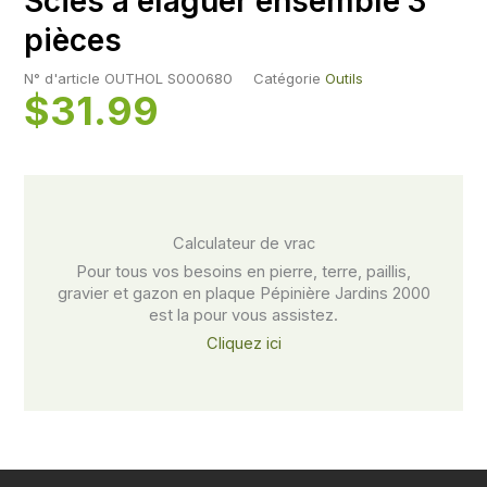
Scies à élaguer ensemble 3
pièces
N° d'article
OUTHOL S000680
Catégorie
Outils
$
31.99
Calculateur de vrac​
Pour tous vos besoins en pierre, terre, paillis,
gravier et gazon en plaque Pépinière Jardins 2000
est la pour vous assistez.
Cliquez ici