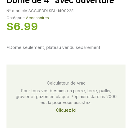
Dôme de 4″ avec ouverture
N° d'article
ACCJEDDI SBL-1400228
Catégorie
Accessoires
$
6.99
*Dôme seulement, plateau vendu séparément
Calculateur de vrac​
Pour tous vos besoins en pierre, terre, paillis,
gravier et gazon en plaque Pépinière Jardins 2000
est la pour vous assistez.
Cliquez ici