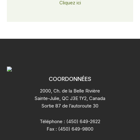
Cliquez ici
COORDONNÉES
2000, Ch. de la Belle Rivière
Sainte-Julie, QC J3E 1Y2, Canada
Sortie 87 de l’autoroute 30
Téléphone : (450) 649-2622
Fax : (450) 649-9800