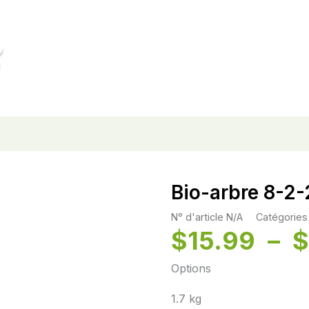
2
Bio-arbre 8-2-
N° d'article
N/A
Catégories
$
15.99
–
$
Options
1.7 kg