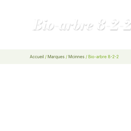
Bio-arbre 8-2-
Accueil
/
Marques
/
Mcinnes
/ Bio-arbre 8-2-2