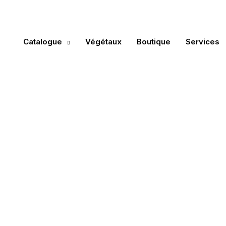
À propos
Infolettre
Carrières
Catalogue
Végétaux
Boutique
Services