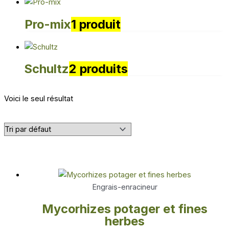
Pro-mix
1 produit
Schultz
2 produits
Voici le seul résultat
Engrais-enracineur
Mycorhizes potager et fines
herbes