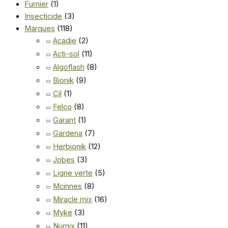
Fumier
(1)
Insecticide
(3)
Marques
(118)
Acadie
(2)
Acti-sol
(11)
Algoflash
(8)
Bionik
(9)
Cil
(1)
Felco
(8)
Garant
(1)
Gardena
(7)
Herbionik
(12)
Jobes
(3)
Ligne verte
(5)
Mcinnes
(8)
Miracle mix
(16)
Myke
(3)
Numix
(11)