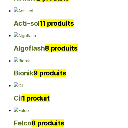
Acti-sol
11 produits
Algoflash
8 produits
Bionik
9 produits
Cil
1 produit
Felco
8 produits