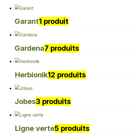
Garant
1 produit
Gardena
7 produits
Herbionik
12 produits
Jobes
3 produits
Ligne verte
5 produits