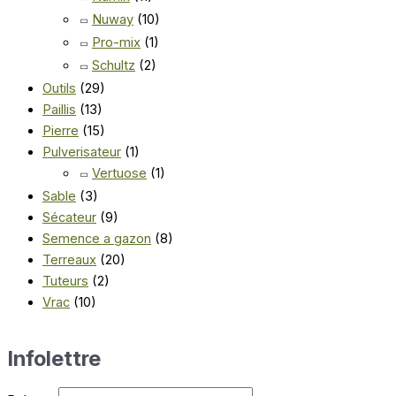
Nuway
(10)
Pro-mix
(1)
Schultz
(2)
Outils
(29)
Paillis
(13)
Pierre
(15)
Pulverisateur
(1)
Vertuose
(1)
Sable
(3)
Sécateur
(9)
Semence a gazon
(8)
Terreaux
(20)
Tuteurs
(2)
Vrac
(10)
Infolettre