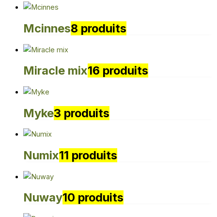
Mcinnes
8 produits
Miracle mix
16 produits
Myke
3 produits
Numix
11 produits
Nuway
10 produits