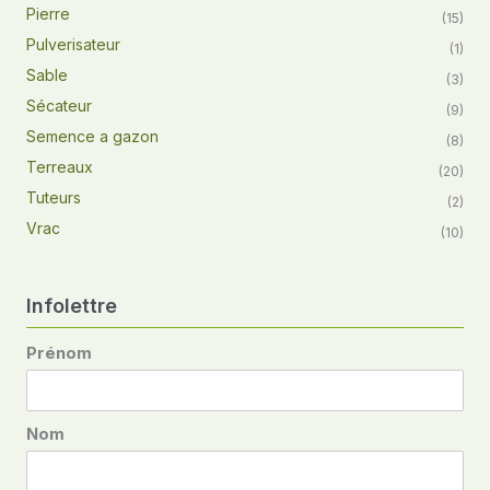
Pierre
(15)
Pulverisateur
(1)
Sable
(3)
Sécateur
(9)
Semence a gazon
(8)
Terreaux
(20)
Tuteurs
(2)
Vrac
(10)
Infolettre
Prénom
Nom