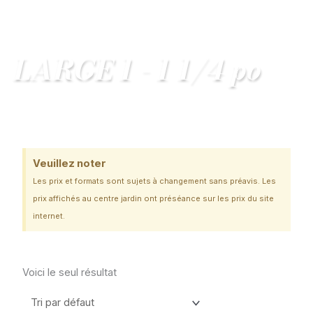
Main
MENU
Menu
LARGE 1 - 1 1/4 po
Veuillez noter
Les prix et formats sont sujets à changement sans préavis. Les
prix affichés au centre jardin ont préséance sur les prix du site
internet.
Voici le seul résultat